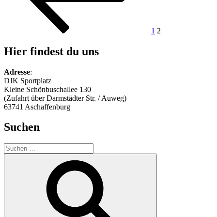
1
2
Hier findest du uns
Adresse
:
DJK Sportplatz
Kleine Schönbuschallee 130
(Zufahrt über Darmstädter Str. / Auweg)
63741 Aschaffenburg
Suchen
Suchen
nach:
Suchen