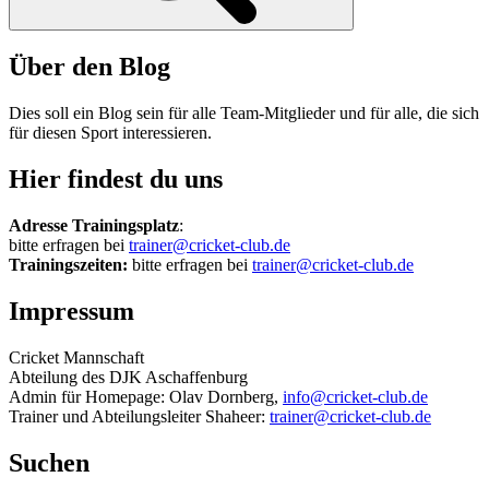
Über den Blog
Dies soll ein Blog sein für alle Team-Mitglieder und für alle, die sich
für diesen Sport interessieren.
Hier findest du uns
Adresse
Trainingsplatz
:
bitte erfragen bei
trainer@cricket-club.de
Trainingszeiten:
bitte erfragen bei
trainer@cricket-club.de
Impressum
Cricket Mannschaft
Abteilung des DJK Aschaffenburg
Admin für Homepage: Olav Dornberg,
info@cricket-club.de
Trainer und Abteilungsleiter Shaheer:
trainer@cricket-club.de
Suchen