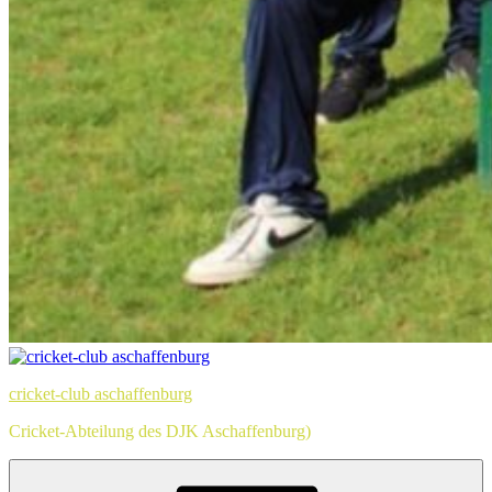
cricket-club aschaffenburg
Cricket-Abteilung des DJK Aschaffenburg)