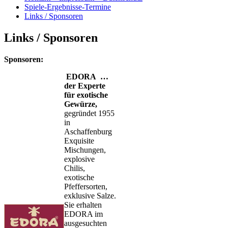
Spiele-Ergebnisse-Termine
Links / Sponsoren
Links / Sponsoren
Sponsoren:
EDORA …
der Experte
für exotische
Gewürze,
gegründet 1955
in
Aschaffenburg
Exquisite
Mischungen,
explosive
Chilis,
exotische
Pfeffersorten,
exklusive Salze.
Sie erhalten
EDORA im
ausgesuchten