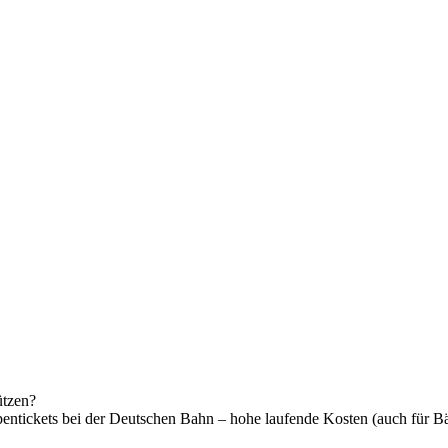
ützen?
pentickets bei der Deutschen Bahn – hohe laufende Kosten (auch für Bäl