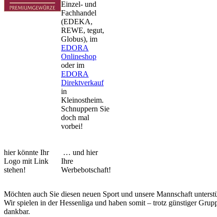
Einzel- und
Fachhandel
(EDEKA,
REWE, tegut,
Globus), im
EDORA
Onlineshop
oder im
EDORA
Direktverkauf
in
Kleinostheim.
Schnuppern Sie
doch mal
vorbei!
hier könnte Ihr
… und hier
Logo mit Link
Ihre
stehen!
Werbebotschaft!
Möchten auch Sie diesen neuen Sport und unsere Mannschaft unterst
Wir spielen in der Hessenliga und haben somit – trotz günstiger Grup
dankbar.