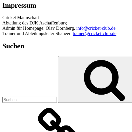
Impressum
Cricket Mannschaft
Abteilung des DJK Aschaffenburg
Admin für Homepage: Olav Dornberg,
info@cricket-club.de
Trainer und Abteilungsleiter Shaheer:
trainer@cricket-club.de
Suchen
Suchen
nach:
Datenschutzerklärung